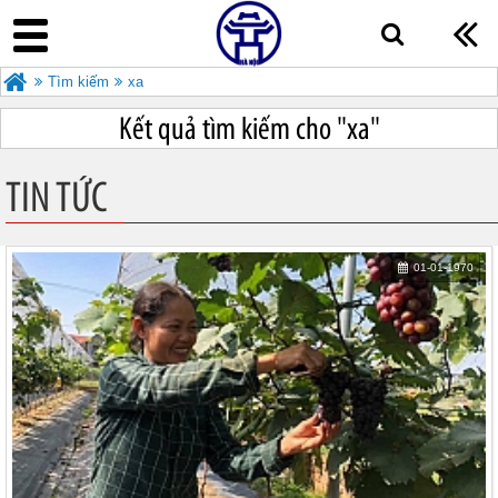
Tìm kiếm
xa
Kết quả tìm kiếm cho "
xa"
TIN TỨC
01-01-1970