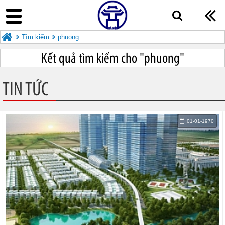
Tìm kiếm
phuong
Kết quả tìm kiếm cho "
phuong"
TIN TỨC
01-01-1970