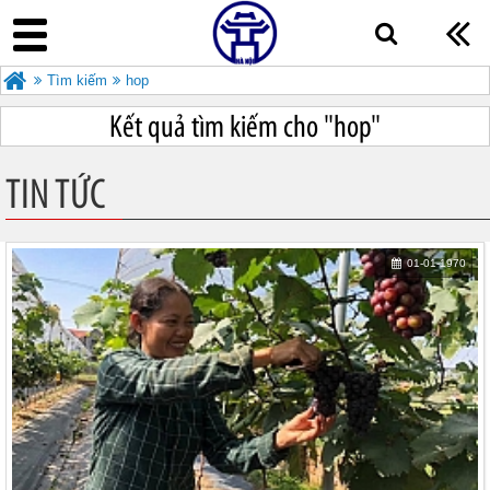
Tìm kiếm
hop
Kết quả tìm kiếm cho "
hop"
TIN TỨC
01-01-1970