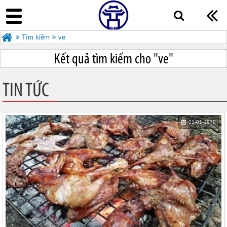
Tìm kiếm
ve
Kết quả tìm kiếm cho "
ve"
TIN TỨC
01-01-1970