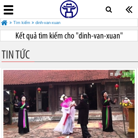
Tìm kiếm
dinh-van-xuan
Kết quả tìm kiếm cho "
dinh-van-xuan"
TIN TỨC
01-01-1970